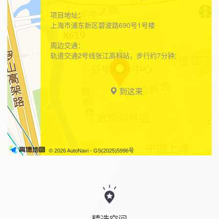
项目地址：
上海市浦东新区碧波路690号1号楼
周边交通：
轨道交通2号线张江高科站，步行约7分钟;
到这来
© 2026 AutoNavi
- GS(2025)5996号
精选空间