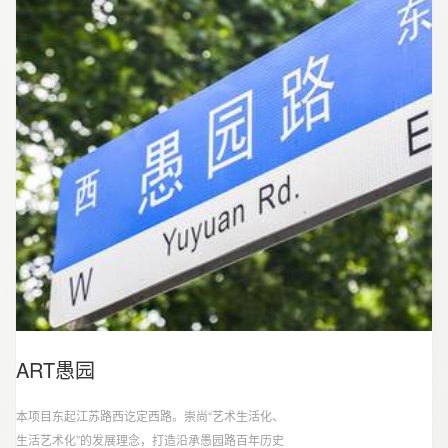
馆、建筑师张海翱协力共建的 “粟上海社区美术馆”更
成为该项目一大亮点，这一有着烟火气的艺术空间
成为“社区营造计划”首例。
ART愚园
本项目东起江苏路西讫定西路。崇尚“艺术生活化、
生活艺术化”的发展理念，打造沿承愚园路百年历史