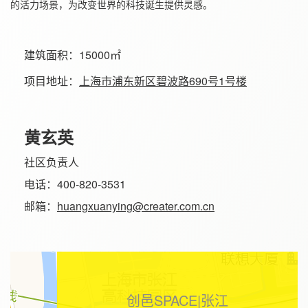
的活力场景，为改变世界的科技诞生提供灵感。
建筑面积：
15000㎡
项目地址：
上海市浦东新区碧波路690号1号楼
黄玄英
社区负责人
电话：400-820-3531
邮箱：
huangxuanying@creater.com.cn
创邑SPACE|张江