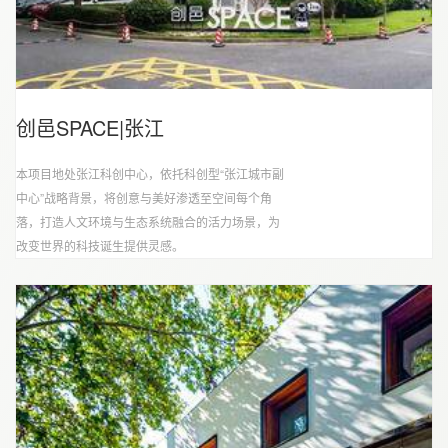
创邑SPACE|张江
本项目地处张江科创中心，依托科创型“张江城市副
中心”战略背景，将创意与美好渗透至空间每个角
落，打造人文环境与生态系统融合的活力场景，为
改变世界的科技诞生提供灵感。