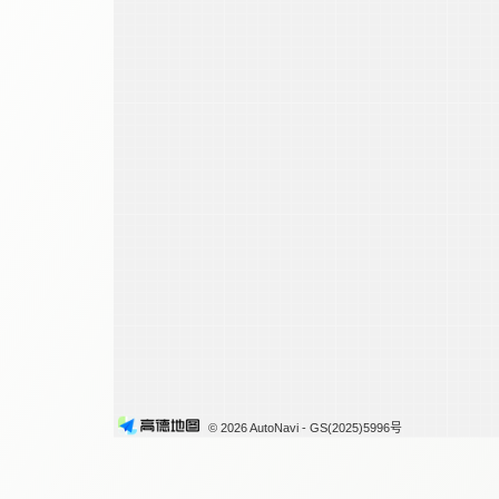
© 2026 AutoNavi
- GS(2025)5996号