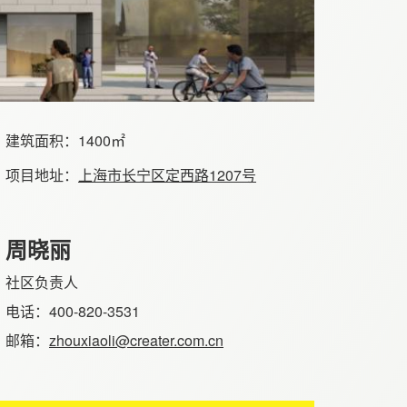
建筑面积：
1400㎡
项目地址：
上海市长宁区定西路1207号
周晓丽
社区负责人
电话：400-820-3531
邮箱：
zhouxiaoli@creater.com.cn