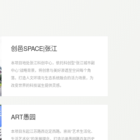
创邑SPACE|张江
本项目地处张江科创中心，依托科创型“张江城市副
中心”战略背景，将创意与美好渗透至空间每个角
落，打造人文环境与生态系统融合的活力场景，为
改变世界的科技诞生提供灵感。
ART愚园
本项目东起江苏路西讫定西路。崇尚“艺术生活化、
生活艺术化”的发展理念，打造沿承愚园路百年历史