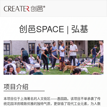
创邑SPACE | 弘基
项目介绍
本项目位于上海著名的人文街区——愚园路。该项目不单承袭了传
统花园洋房精致优雅的独特气质，更穿插了现代工业元素，为人数