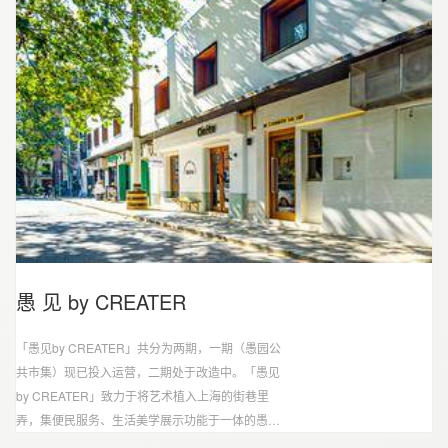
愚 见 by CREATER
「愚见by CREATER」共分为两期，一期（愚园公
共市集）现已投入运营，二期处于改造中。「愚见
by CREATER」致力于将艺术植入上海的街巷里
弄，集便民服务、生活美学展示功能于一体的愚园
公共市集，运用空间改造、艺术创意、社区互动的