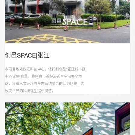
创邑SPACE|张江
本项目地处张江科创中心，依托科创型“张江城市副
中心”战略背景，将创意与美好渗透至空间每个角
落，打造人文环境与生态系统融合的活力场景，为
改变世界的科技诞生提供灵感。