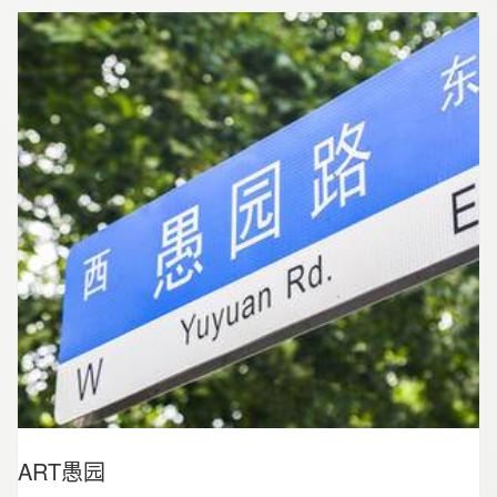
有机融合，呈现、述说、传递更有温度的社区历
史、城市精神以及人文关怀。首次携手刘海粟美术
馆、建筑师张海翱协力共建的 “粟上海社区美术馆”更
成为该项目一大亮点，这一有着烟火气的艺术空间
成为“社区营造计划”首例。
ART愚园