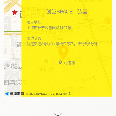
创邑SPACE | 弘基
项目地址：
上海市长宁区愚园路1107号
周边交通：
轨道交通2号线/11号线江苏路，步行约5分钟
到这来
© 2026 AutoNavi
- GS(2025)5996号