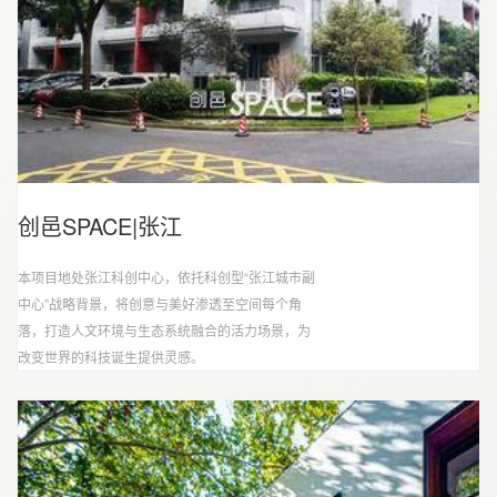
创邑SPACE|张江
本项目地处张江科创中心，依托科创型“张江城市副
中心”战略背景，将创意与美好渗透至空间每个角
落，打造人文环境与生态系统融合的活力场景，为
改变世界的科技诞生提供灵感。