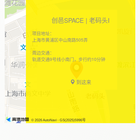
创邑SPACE | 老码头I
项目地址：
上海市黄浦区中山南路505弄
周边交通：
轨道交通9号线小南门，步行约10分钟
到这来
© 2026 AutoNavi
- GS(2025)5996号