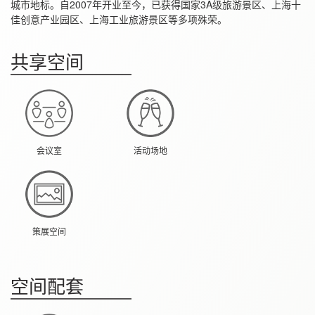
城市地标。自2007年开业至今，已获得国家3A级旅游景区、上海十
佳创意产业园区、上海工业旅游景区等多项殊荣。
共享空间
会议室
活动场地
策展空间
空间配套