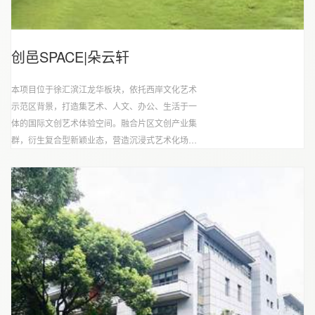
创邑SPACE|朵云轩
本项目位于徐汇滨江龙华板块，依托西岸文化艺术
示范区背景，打造集艺术、人文、办公、生活于一
体的国际文创艺术体验空间。融合片区文创产业集
群，衍生复合型新颖业态，营造沉浸式艺术化场
景，是优秀文创行业IP孵化的俱佳摇篮。